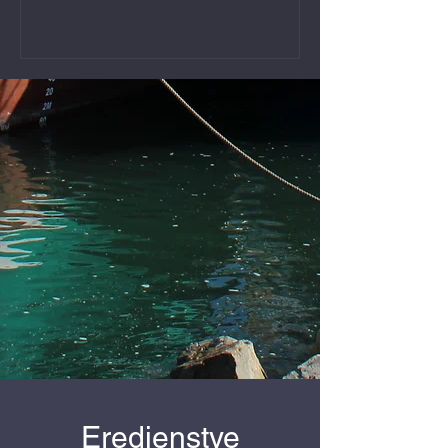
Eredienstye