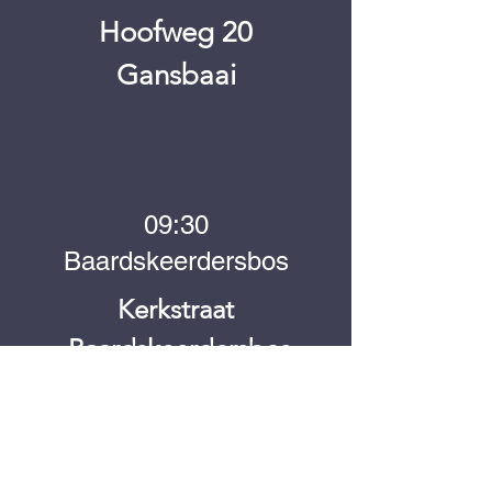
Hoofweg 20
Gansbaai
09:30
Baardskeerdersbos
Kerkstraat
Baardskeerdersbos
09:30