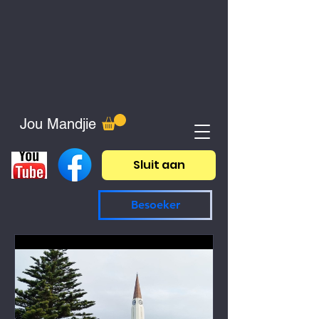
Jou Mandjie
Sluit aan
Besoeker