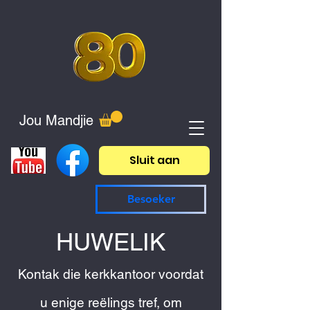
Jou Mandjie
Sluit aan
Besoeker
HUWELIK
Kontak die kerkkantoor voordat
u enige reëlings tref, om