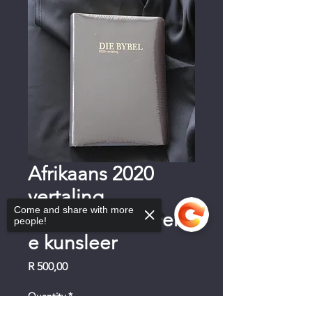
Afrikaans 2020
vertaling,
Come and share with more
Grootdruk,verwerkt
people!
e kunsleer
Price
R 500,00
Quantity
*