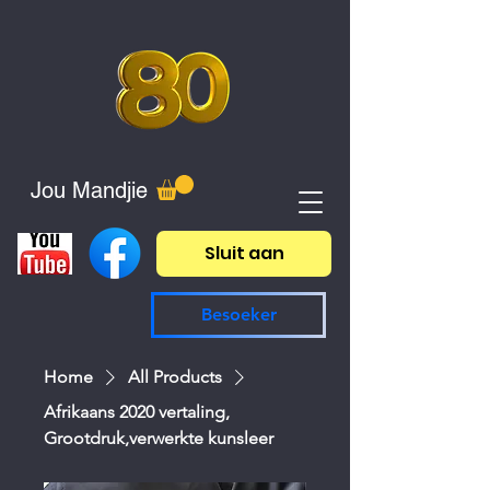
Jou Mandjie
Sluit aan
Besoeker
Home
All Products
Afrikaans 2020 vertaling,
Grootdruk,verwerkte kunsleer