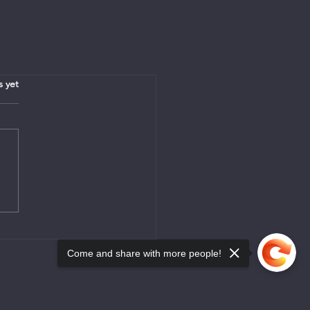
.
s yet
Come and share with more people!