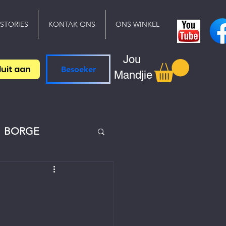
 STORIES
KONTAK ONS
ONS WINKEL
Jou
luit aan
Besoeker
Mandjie
BORGE