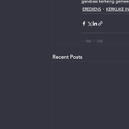
gansbaai kerke
ng gemee
EREDIENS
KERKLIKE I
Recent Posts