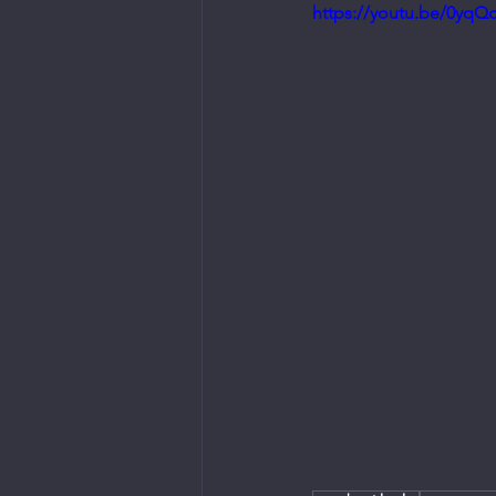
https://youtu.be/0yqQ