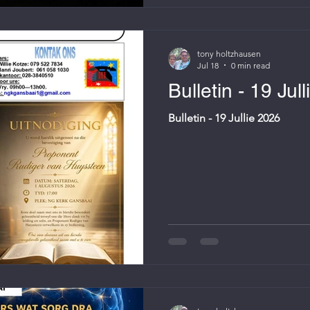
tony holtzhausen
Jul 18
0 min read
Bulletin - 19 Jul
Bulletin - 19 Jullie 2026