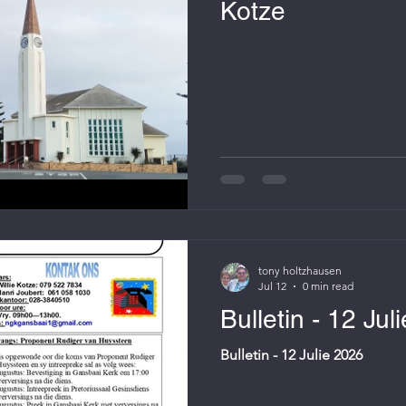
Kotze
tony holtzhausen
Jul 12
0 min read
Bulletin - 12 Jul
Bulletin - 12 Julie 2026