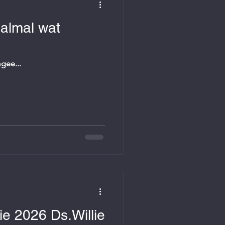
 almal wat
gee...
ie 2026 Ds.Willie