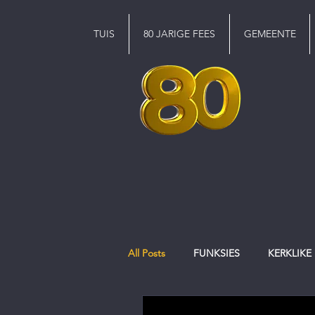
TUIS
80 JARIGE FEES
GEMEENTE
All Posts
FUNKSIES
KERKLIKE
EREDIENS
Pinkster
jeug