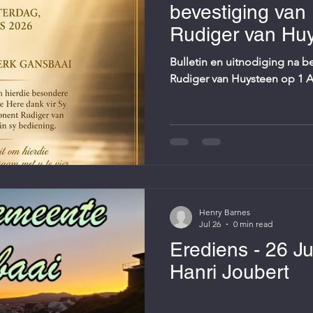
bevestiging van
Rudiger van Hu
Augustus 2026
Bulletin en uitnodiging na 
Rudiger van Huysteen op 1 
Henry Barnes
Jul 26
0 min read
Erediens - 26 Ju
Hanri Joubert