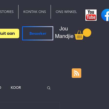
 STORIES
KONTAK ONS
ONS WINKEL
Jou
luit aan
Besoeker
Mandjie
D
KOOR