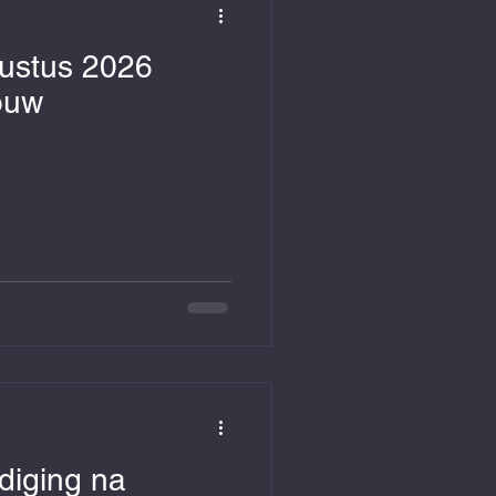
gustus 2026
ouw
odiging na