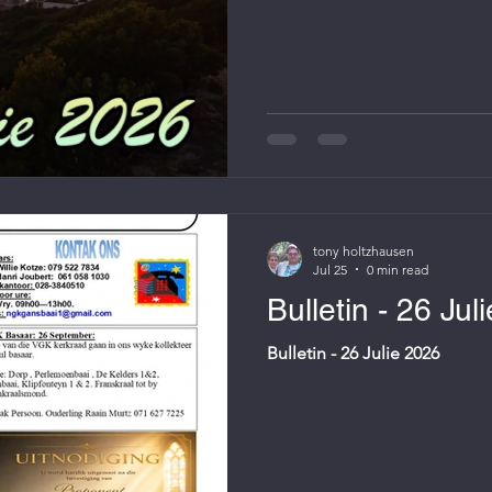
tony holtzhausen
Jul 25
0 min read
Bulletin - 26 Jul
Bulletin - 26 Julie 2026