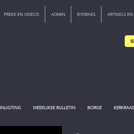
PREKE EN VIDEOS
ADMIN
BYDRAES
ARTIKELS EN
S
 INLIGTING
WEEKLIKSE BULLETIN
BORGE
KERKRAA
werker