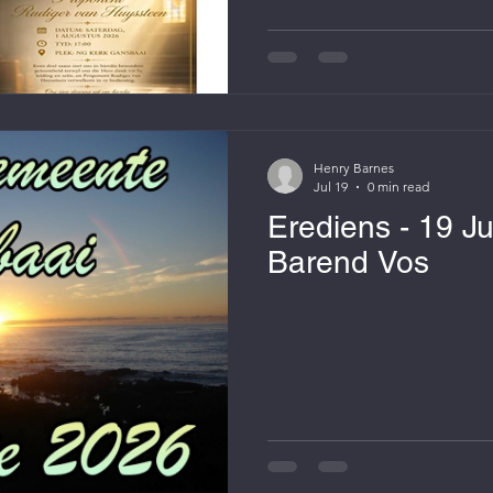
Henry Barnes
Jul 19
0 min read
Erediens - 19 Julie
Barend Vos