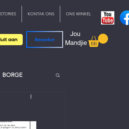
 STORIES
KONTAK ONS
ONS WINKEL
Jou
luit aan
Besoeker
Mandjie
BORGE