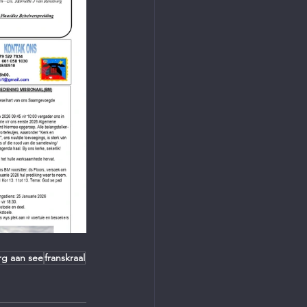
rg aan see
franskraal