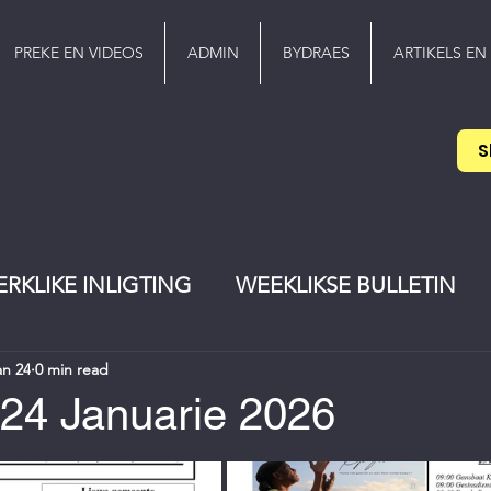
PREKE EN VIDEOS
ADMIN
BYDRAES
ARTIKELS EN
S
ERKLIKE INLIGTING
WEEKLIKSE BULLETIN
an 24
0 min read
EREDIENS
Pinkster
jeugwerker
- 24 Januarie 2026
stars.