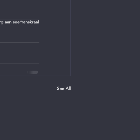
rg aan see
franskraal
See All