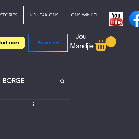
 STORIES
KONTAK ONS
ONS WINKEL
Jou
luit aan
Besoeker
Mandjie
BORGE