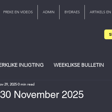
PREKE EN VIDEOS
ADMIN
BYDRAES
ARTIKELS EN
S
ERKLIKE INLIGTING
WEEKLIKSE BULLETIN
ov 29, 2025
0 min read
EREDIENS
Pinkster
jeugwerker
 - 30 November 2025
stars.