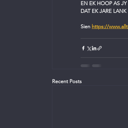
EN EK HOOP AS J
DAT EK JARE LANK
Sien 
https://www.all
Recent Posts