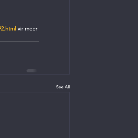
92.html
 vir meer
See All