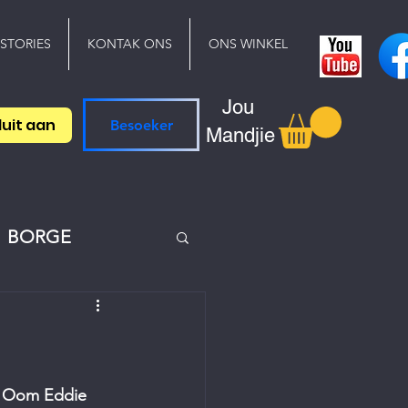
 STORIES
KONTAK ONS
ONS WINKEL
Jou
luit aan
Besoeker
Mandjie
BORGE
. Oom Eddie 