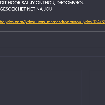
Y DIT HOOR SAL JY ONTHOU, DROOMVROU
 GESOEK HET NET NA JOU
thelyrics.com/lyrics/lucas_maree/droomvrou-lyrics-12473