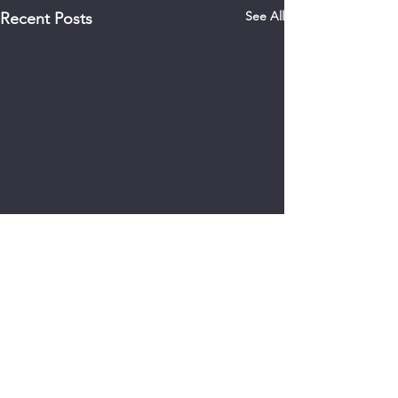
See All
Recent Posts
0.0 / 5 (0)
Comments