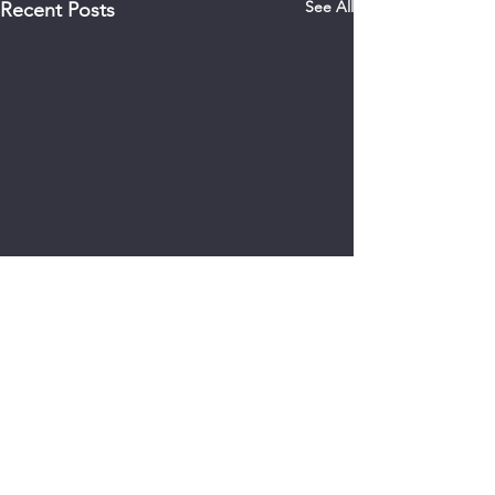
See All
Recent Posts
0.0 / 5 (0)
Comments