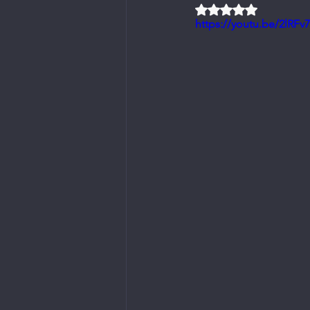
Rated NaN out of 5 
https://youtu.be/2lRF