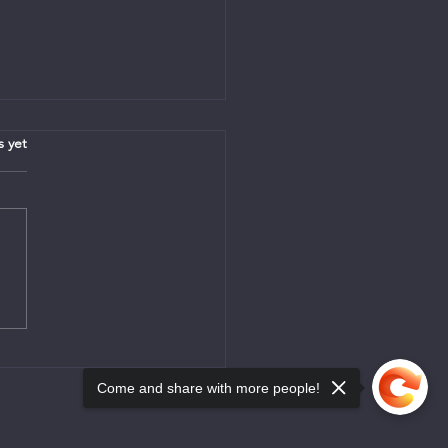
.
s yet
tin - 26 Julie 2026
Come and share with more people!