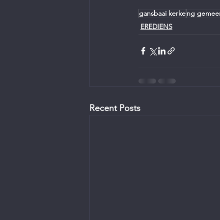
gansbaai kerke
ng gemee
EREDIENS
Recent Posts