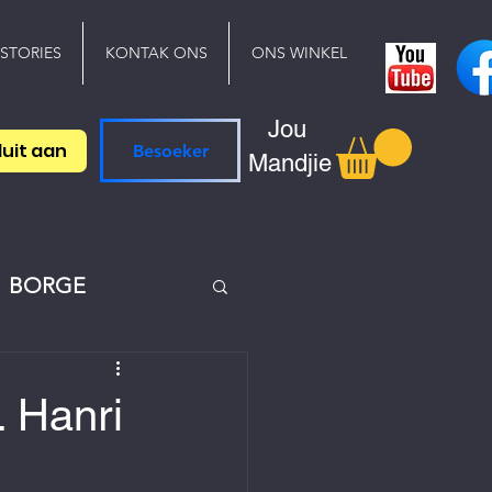
 STORIES
KONTAK ONS
ONS WINKEL
Jou
luit aan
Besoeker
Mandjie
BORGE
. Hanri