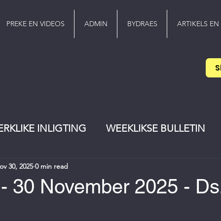
PREKE EN VIDEOS
ADMIN
BYDRAES
ARTIKELS EN
S
ERKLIKE INLIGTING
WEEKLIKSE BULLETIN
ov 30, 2025
0 min read
EREDIENS
Pinkster
jeugwerker
 - 30 November 2025 - Ds