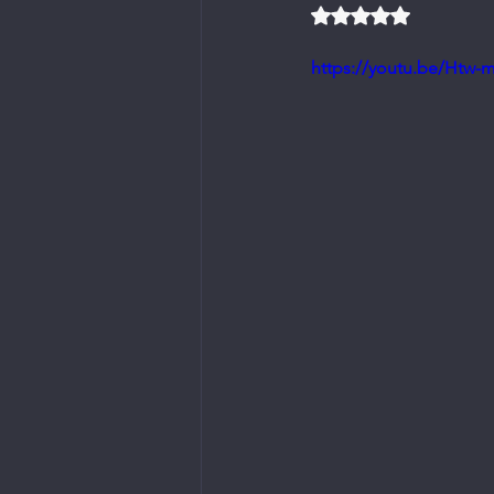
Rated NaN out of 5 
https://youtu.be/Htw