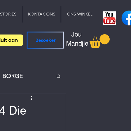
 STORIES
KONTAK ONS
ONS WINKEL
Jou
luit aan
Besoeker
Mandjie
BORGE
4 Die