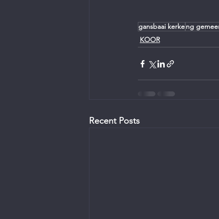
gansbaai kerke
ng gemee
KOOR
Recent Posts