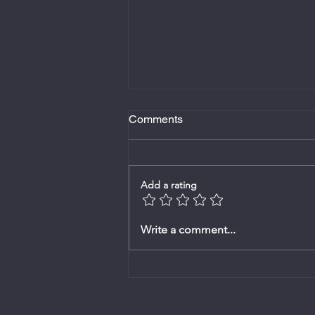
Comments
Add a rating
Erediens 8 September 2024
Write a comment...