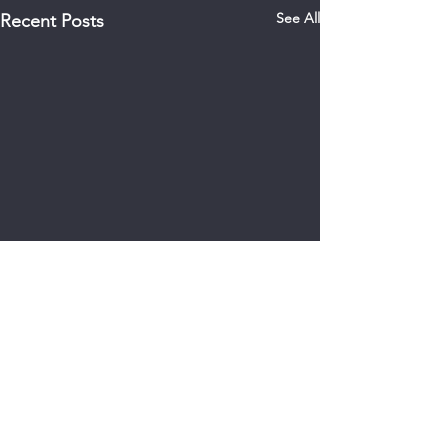
See All
Recent Posts
0.0 / 5 (0)
Comments