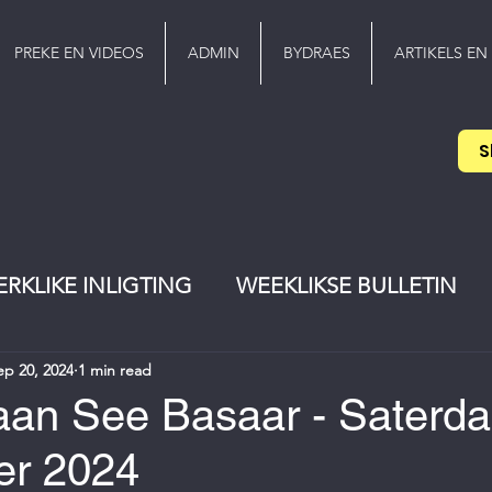
PREKE EN VIDEOS
ADMIN
BYDRAES
ARTIKELS EN
S
ERKLIKE INLIGTING
WEEKLIKSE BULLETIN
ep 20, 2024
1 min read
EREDIENS
Pinkster
jeugwerker
aan See Basaar - Saterda
er 2024