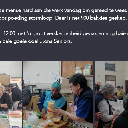
stars.
 se mense hard aan die werk vandag om gereed te wees v
oot poeding stormloop. Daar is net 900 bakkies geskep,
ot 12:00 met 'n groot verskeidenheid gebak en nog baie
 baie goeie doel....ons Seniors.