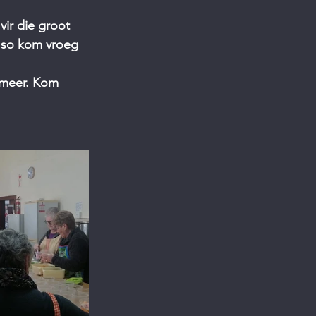
ir die groot 
 so kom vroeg 
 meer. Kom 