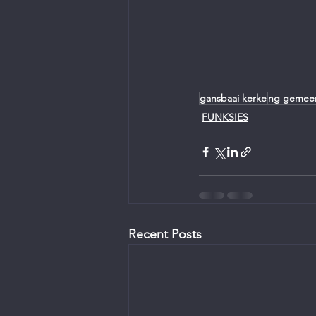
gansbaai kerke
ng gemee
FUNKSIES
Recent Posts