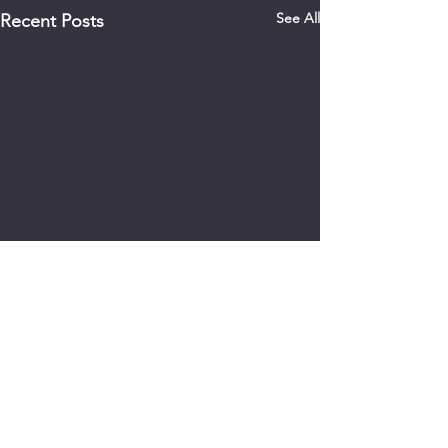
See All
Recent Posts
0.0 / 5 (0)
Comments