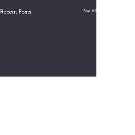
See All
Recent Posts