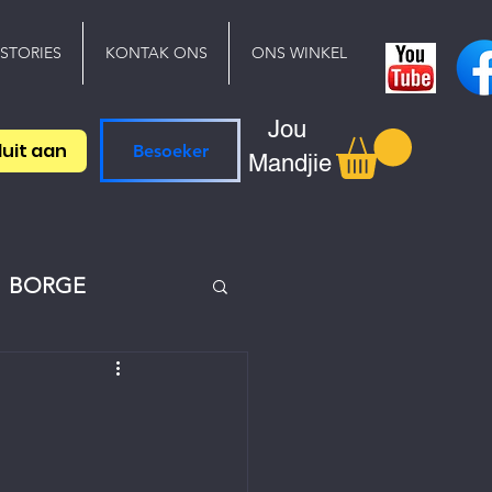
 STORIES
KONTAK ONS
ONS WINKEL
Jou
luit aan
Besoeker
Mandjie
BORGE