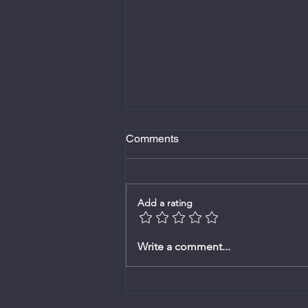
Comments
VrydagNuus
Add a rating
Write a comment...