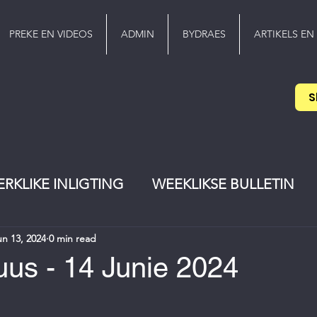
PREKE EN VIDEOS
ADMIN
BYDRAES
ARTIKELS EN
S
ERKLIKE INLIGTING
WEEKLIKSE BULLETIN
un 13, 2024
0 min read
EREDIENS
Pinkster
jeugwerker
us - 14 Junie 2024
stars.