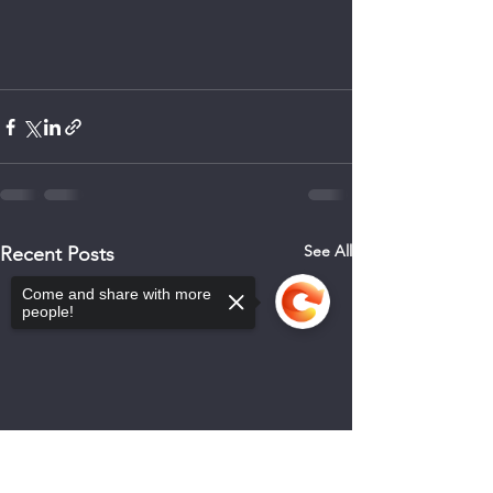
See All
Recent Posts
Come and share with more
people!
Sorry, the checkout page does not
support sharing
Copied to clipboard