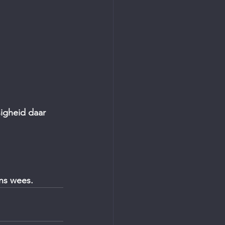
igheid daar 
ons wees.