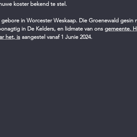
uwe koster bekend te stel.
gebore in Worcester Weskaap. Die Groenewald gesin m
oonagtig in De Kelders, en lidmate van ons 
gemeente. He
r het, is
 aangestel vanaf 1 Junie 2024. 