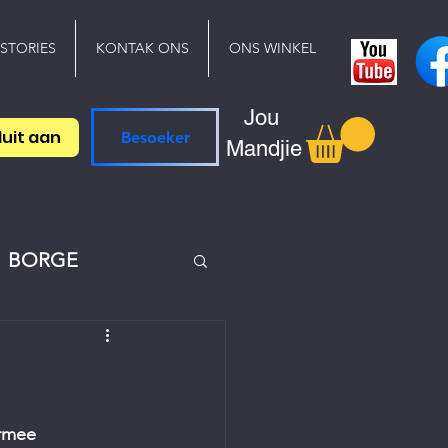
 STORIES
KONTAK ONS
ONS WINKEL
Jou
luit aan
Besoeker
Mandjie
BORGE
ermee 