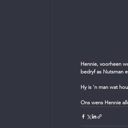
Hennie, voorheen woo
bedryf as Nutsman e
Hy is 'n man wat hou 
Ons wens Hennie alle