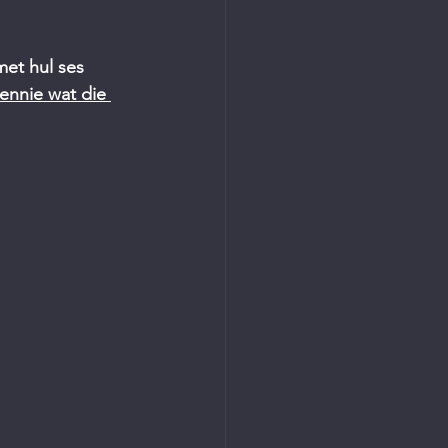
et hul ses 
nnie wat die 