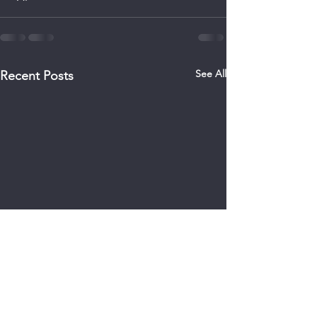
See All
Recent Posts