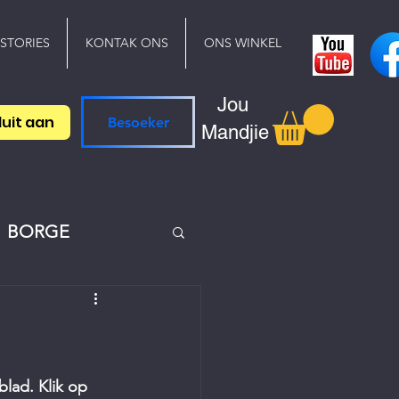
 STORIES
KONTAK ONS
ONS WINKEL
Jou
luit aan
Besoeker
Mandjie
BORGE
lad. Klik op 