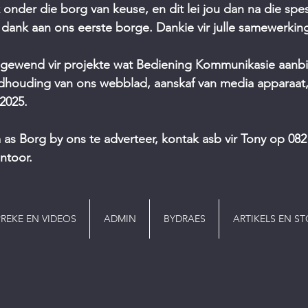
 onder die borg van keuse, en dit lei jou dan na die spes
e dank aan ons eerste borge. Dankie vir julle samewerkin
gewend vir projekte wat Bediening Kommunikasie aanbie
ndhouding van ons webblad, aanskaf van media apparaat,
 2025.
 as Borg by ons te adverteer, kontak asb vir Tony op 082 
ntoor.